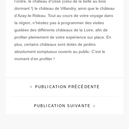
l’ordre, le château d’Ussé (celui de la belle au bois
dormant !) le château de Villandry, ainsi que le château
d’Azay-le-Rideau. Tout au cours de votre voyage dans
la région, n’hésitez pas à programmer des visites
guidées des différents châteaux de la Loire, afin de
profiter pleinement de votre expérience sur place. En
plus, certains châteaux sont dotés de jardins
absolument somptueux ouverts au public. C’est le
moment d’en profiter !
PUBLICATION PRÉCÉDENTE
N
PUBLICATION SUIVANTE
a
v