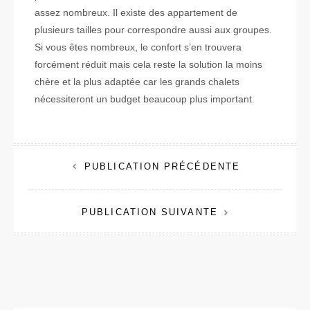
assez nombreux. Il existe des appartement de
plusieurs tailles pour correspondre aussi aux groupes.
Si vous êtes nombreux, le confort s’en trouvera
forcément réduit mais cela reste la solution la moins
chère et la plus adaptée car les grands chalets
nécessiteront un budget beaucoup plus important.
PUBLICATION PRÉCÉDENTE
N
PUBLICATION SUIVANTE
a
v
i
g