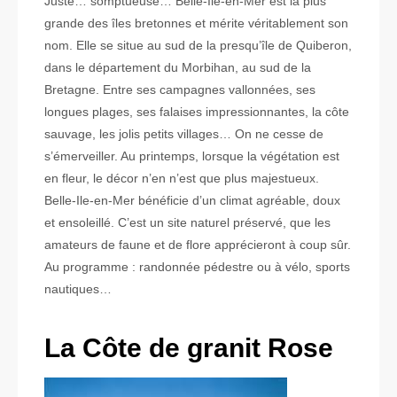
Juste… somptueuse… Belle-Ile-en-Mer est la plus
grande des îles bretonnes et mérite véritablement son
nom. Elle se situe au sud de la presqu’île de Quiberon,
dans le département du Morbihan, au sud de la
Bretagne. Entre ses campagnes vallonnées, ses
longues plages, ses falaises impressionnantes, la côte
sauvage, les jolis petits villages… On ne cesse de
s’émerveiller. Au printemps, lorsque la végétation est
en fleur, le décor n’en n’est que plus majestueux.
Belle-Ile-en-Mer bénéficie d’un climat agréable, doux
et ensoleillé. C’est un site naturel préservé, que les
amateurs de faune et de flore apprécieront à coup sûr.
Au programme : randonnée pédestre ou à vélo, sports
nautiques…
La Côte de granit Rose