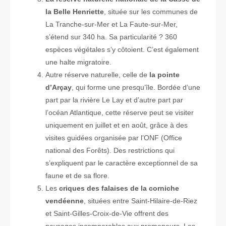
la Belle Henriette
, située sur les communes de
La Tranche-sur-Mer et La Faute-sur-Mer,
s’étend sur 340 ha. Sa particularité ? 360
espèces végétales s’y côtoient. C’est également
une halte migratoire.
Autre réserve naturelle, celle de
la pointe
d’Arçay
, qui forme une presqu’île. Bordée d’une
part par la rivière Le Lay et d’autre part par
l’océan Atlantique, cette réserve peut se visiter
uniquement en juillet et en août, grâce à des
visites guidées organisée par l’ONF (Office
national des Forêts). Des restrictions qui
s’expliquent par le caractère exceptionnel de sa
faune et de sa flore.
Les
criques des falaises de la corniche
vendéenne
, situées entre Saint-Hilaire-de-Riez
et Saint-Gilles-Croix-de-Vie offrent des
paysages incomparables aux promeneurs. Les