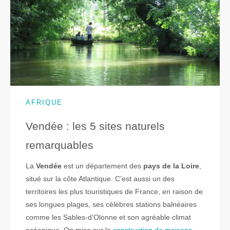
AFRIQUE
Vendée : les 5 sites naturels
remarquables
La
Vendée
est un département des
pays de la Loire
,
situé sur la côte Atlantique. C’est aussi un des
territoires les plus touristiques de France, en raison de
ses longues plages, ses célèbres stations balnéaires
comme les Sables-d’Olonne et son agréable climat
océanique. On mise sur la
construction de maisons