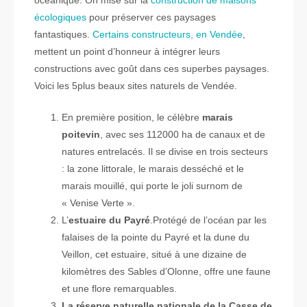
écologiques
pour préserver ces paysages
fantastiques.
Certains constructeurs, en Vendée
,
mettent un point d’honneur à intégrer leurs
constructions avec goût dans ces superbes paysages.
Voici les 5plus beaux sites naturels de Vendée.
En première position, le célèbre
marais
poitevin
, avec ses 112000 ha de canaux et de
natures entrelacés. Il se divise en trois secteurs
: la zone littorale, le marais desséché et le
marais mouillé, qui porte le joli surnom de
« Venise Verte ».
L’
estuaire du Payré
.Protégé de l’océan par les
falaises de la pointe du Payré et la dune du
Veillon, cet estuaire, situé à une dizaine de
kilomètres des Sables d’Olonne, offre une faune
et une flore remarquables.
La réserve naturelle nationale de la Casse de