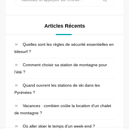
t
Recherche
pour :
i
o
Articles Récents
n
d
Quelles sont les règles de sécurité essentielles en
e
kitesurf ?
l
Comment choisir sa station de montagne pour
’
l’été ?
a
Quand ouvrent les stations de ski dans les
r
Pyrénées ?
t
Vacances : combien coûte la location d’un chalet
i
de montagne ?
c
Où aller skier le temps d’un week-end ?